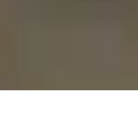
PARTNERS VOOR UW INFRASTRUCTUUR