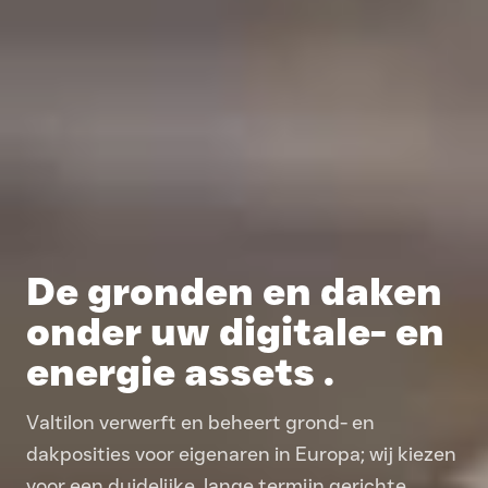
De gronden en daken
onder uw digitale- en
energie assets .
Valtilon verwerft en beheert grond- en
dakposities voor eigenaren in Europa; wij kiezen
voor een duidelijke, lange termijn gerichte